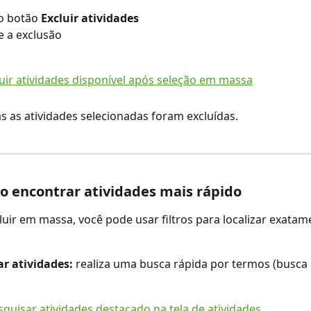
o botão 
Excluir atividades
 a exclusão
s as atividades selecionadas foram excluídas.
o encontrar atividades mais rápido
luir em massa, você pode usar filtros para localizar exatam
r atividades:
 realiza uma busca rápida por termos (busca