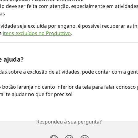
ão deve ser feita com atenção, especialmente em atividades
das
vidade seja excluída por engano, é possível recuperar as i
s 
itens excluídos no Produttivo
.
e ajuda?
idas sobre a exclusão de atividades, pode contar com a gent
o botão laranja no canto inferior da tela para falar conosco 
ai te ajudar no que for preciso!
Respondeu à sua pergunta?