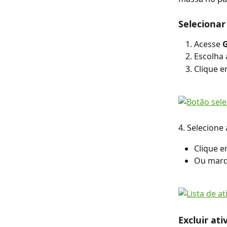
Selecionar
Acesse 
G
Escolha 
Clique e
4. Selecione 
Clique e
Ou marq
Excluir at