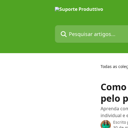
Passar para o conteúdo principal
Pesquisar artigos...
Todas as cole
Como 
pelo 
Aprenda como
individual e
Escrito
30 de m