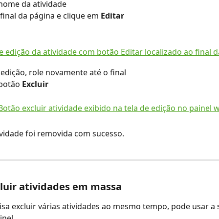
 nome da atividade
 final da página e clique em 
Editar
 edição, role novamente até o final
 botão 
Excluir
ividade foi removida com sucesso.
luir atividades em massa
isa excluir várias atividades ao mesmo tempo, pode usar a 
nel.