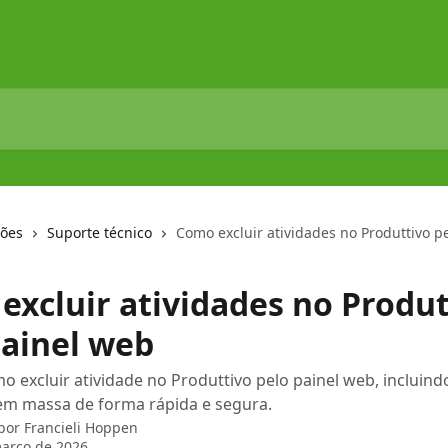
ções
Suporte técnico
Como excluir atividades no Produttivo p
excluir atividades no Produt
painel web
 excluir atividade no Produttivo pelo painel web, incluind
 em massa de forma rápida e segura.
 por
Francieli Hoppen
arço de 2026