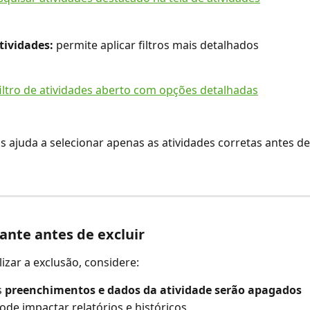
atividades:
 permite aplicar filtros mais detalhados
ros ajuda a selecionar apenas as atividades corretas antes de
ante antes de excluir 
lizar a exclusão, considere:
 
preenchimentos e dados da atividade serão apagados
ode impactar relatórios e históricos