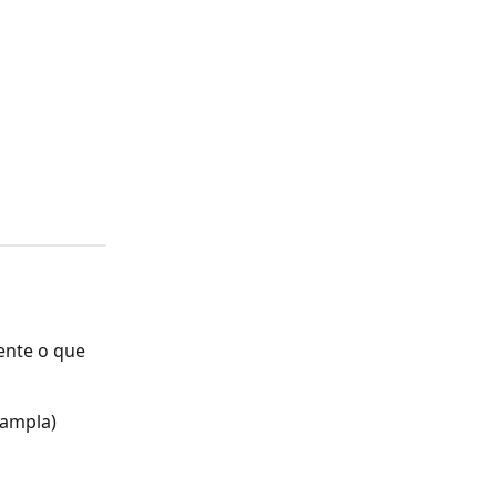
ente o que 
 ampla)