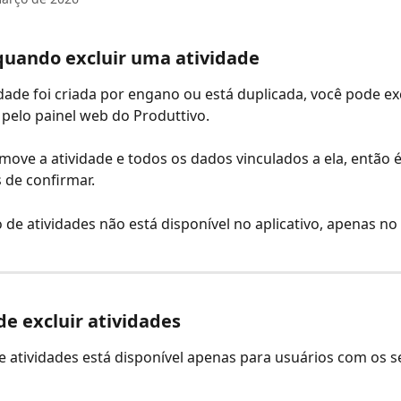
quando excluir uma atividade
dade foi criada por engano ou está duplicada, você pode exc
pelo painel web do Produttivo.
move a atividade e todos os dados vinculados a ela, então 
s de confirmar.
o de atividades não está disponível no aplicativo, apenas no
 excluir atividades
e atividades está disponível apenas para usuários com os s