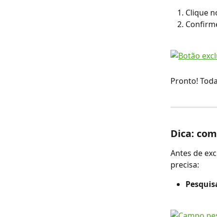
Clique n
Confirme
Pronto! Toda
Dica: com
Antes de exc
precisa:
Pesquisa