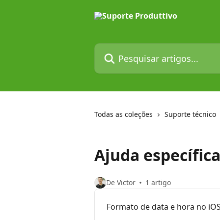
Passar para o conteúdo principal
Pesquisar artigos...
Todas as coleções
Suporte técnico
Ajuda específica
De Victor
1 artigo
Formato de data e hora no iOS