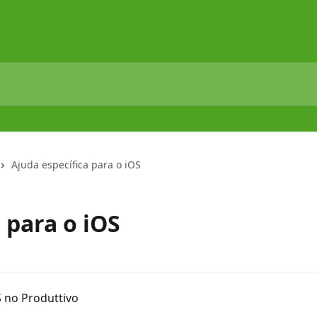
Ajuda específica para o iOS
 para o iOS
 no Produttivo