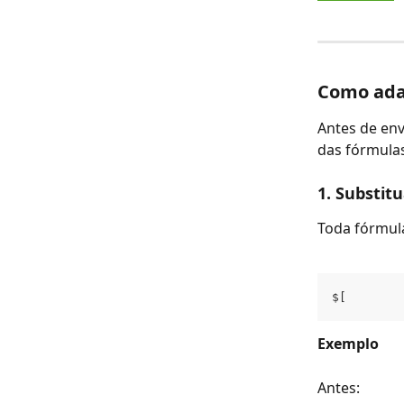
Como ada
Antes de env
das fórmulas
1. Substitu
Toda fórmula
$[
Exemplo
Antes: