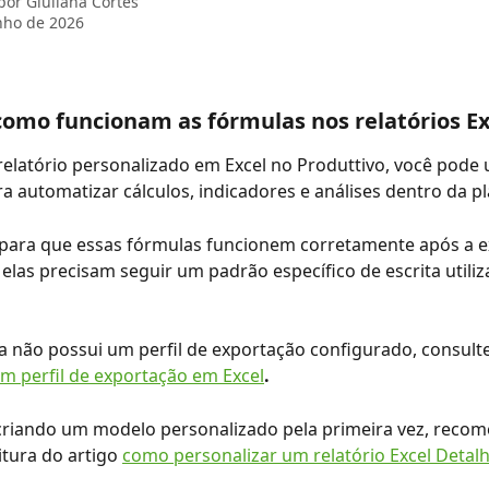
 por
Giuliana Cortes
nho de 2026
omo funcionam as fórmulas nos relatórios Ex
relatório personalizado em Excel no Produttivo, você pode ut
a automatizar cálculos, indicadores e análises dentro da pl
 para que essas fórmulas funcionem corretamente após a e
, elas precisam seguir um padrão específico de escrita utiliz
a não possui um perfil de exportação configurado, consulte
m perfil de exportação em Excel
.
 criando um modelo personalizado pela primeira vez, reco
tura do artigo 
como personalizar um relatório Excel Detal