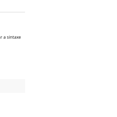
r a sintaxe 