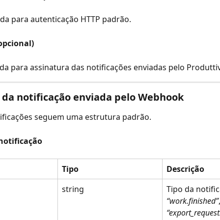
ada para autenticação HTTP padrão.
opcional)
ada para assinatura das notificações enviadas pelo Produtti
 da notificação enviada pelo Webhook
tificações seguem uma estrutura padrão.
otificação
Tipo
Descrição
string
Tipo da notific
“work.finished”
“export_request