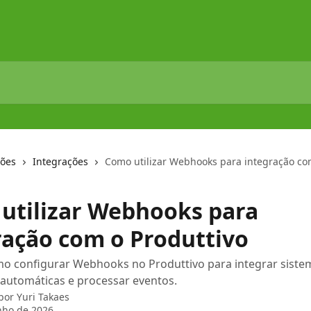
ções
Integrações
Como utilizar Webhooks para integração co
utilizar Webhooks para
ração com o Produttivo
o configurar Webhooks no Produttivo para integrar siste
 automáticas e processar eventos.
 por
Yuri Takaes
nho de 2026