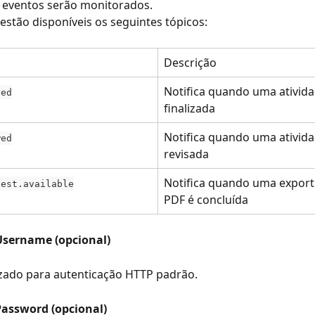
s eventos serão monitorados.
estão disponíveis os seguintes tópicos:
Descrição
Notifica quando uma ativida
hed
finalizada
Notifica quando uma ativida
wed
revisada
Notifica quando uma export
uest.available
PDF é concluída
sername (opcional)
izado para autenticação HTTP padrão.
assword (opcional)