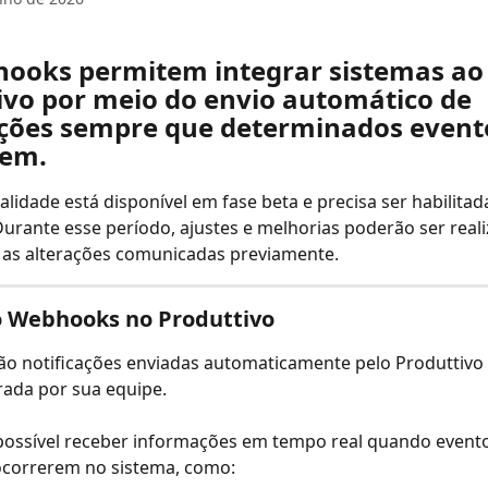
ooks permitem integrar sistemas ao
ivo por meio do envio automático de 
ações sempre que determinados event
cem.
alidade está disponível em fase beta e precisa ser habilita
 Durante esse período, ajustes e melhorias poderão ser reali
 as alterações comunicadas previamente.
o Webhooks no Produttivo
o notificações enviadas automaticamente pelo Produttivo
rada por sua equipe.
possível receber informações em tempo real quando evento
ocorrerem no sistema, como: