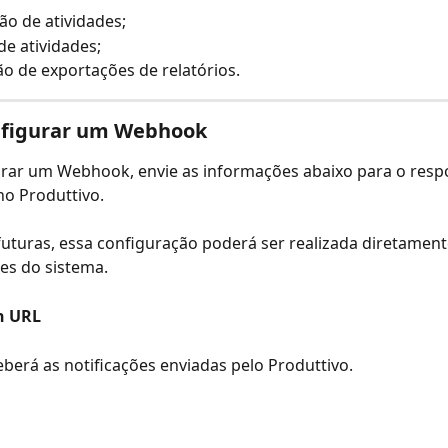
ção de atividades;
de atividades;
o de exportações de relatórios.
figurar um Webhook
rar um Webhook, envie as informações abaixo para o respo
no Produttivo.
uturas, essa configuração poderá ser realizada diretamente
es do sistema.
n URL
berá as notificações enviadas pelo Produttivo.