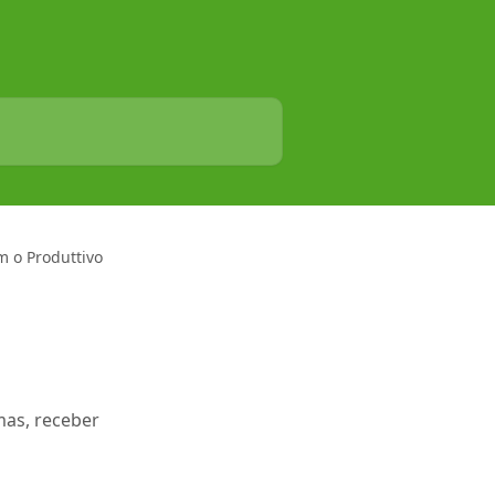
m o Produttivo
mas, receber